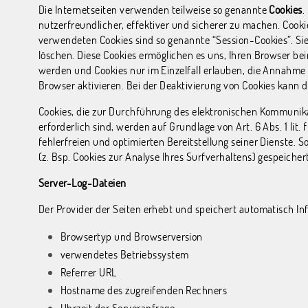
Die Internetseiten verwenden teilweise so genannte
Cookies
.
nutzerfreundlicher, effektiver und sicherer zu machen. Cooki
verwendeten Cookies sind so genannte “Session-Cookies”. Si
löschen. Diese Cookies ermöglichen es uns, Ihren Browser be
werden und Cookies nur im Einzelfall erlauben, die Annahme
Browser aktivieren. Bei der Deaktivierung von Cookies kann d
Cookies, die zur Durchführung des elektronischen Kommunika
erforderlich sind, werden auf Grundlage von Art. 6 Abs. 1 lit
fehlerfreien und optimierten Bereitstellung seiner Dienste. 
(z. Bsp. Cookies zur Analyse Ihres Surfverhaltens) gespeich
Server-Log-Dateien
Der Provider der Seiten erhebt und speichert automatisch In
Browsertyp und Browserversion
verwendetes Betriebssystem
Referrer URL
Hostname des zugreifenden Rechners
Uhrzeit der Serveranfrage