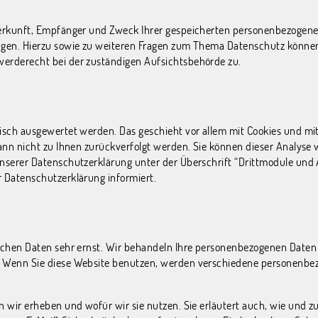
Herkunft, Empfänger und Zweck Ihrer gespeicherten personenbezogene
angen. Hierzu sowie zu weiteren Fragen zum Thema Datenschutz können
werderecht bei der zuständigen Aufsichtsbehörde zu.
tisch ausgewertet werden. Das geschieht vor allem mit Cookies und m
kann nicht zu Ihnen zurückverfolgt werden. Sie können dieser Analyse
nserer Datenschutzerklärung unter der Überschrift “Drittmodule und 
r Datenschutzerklärung informiert.
lichen Daten sehr ernst. Wir behandeln Ihre personenbezogenen Daten
g. Wenn Sie diese Website benutzen, werden verschiedene personenbe
n wir erheben und wofür wir sie nutzen. Sie erläutert auch, wie und 