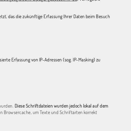
etzt, das die zukünftige Erfassung Ihrer Daten beim Besuch
ierte Erfassung von IP-Adressen (sog. IP-Masking) zu
 wurden.
Diese Schriftdateien wurden jedoch lokal auf dem
ren Browsercache, um Texte und Schriftarten korrekt