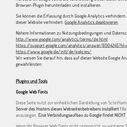
Browser-Plugin herunterladen und installieren.
Sie können die Erfassung durch Google Analytics verhindern,
dieser Website verhindert:
Google Analytics deaktivieren
Nähere Informationen zu Nutzungsbedingungen und Datenschu
http://www.google.com/analytics/terms/de.html
https://support.google.com/analytics/answer/6004245?hl=
https://www.google.de/intl/de/policies/
Wir weisen Sie darauf hin, dass auf dieser Website Google A
gewährleisten.
Plugins und Tools
Google Web Fonts
Diese Seite nutzt zur einheitlichen Darstellung von Schrifta
Server des Hosters dieses Webseitenbetreibers installiert !
Bei
anzuzeigen.
Eine Verbindungsaufbau zu Google findet NICHT s
Wenn Ihr Browser Web Fonts nicht unterstützt, so wird eine