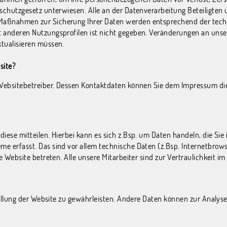
schutzgesetz unterwiesen. Alle an der Datenverarbeitung Beteiligten 
Maßnahmen zur Sicherung Ihrer Daten werden entsprechend der techn
t anderen Nutzungsprofilen ist nicht gegeben. Veränderungen an uns
tualisieren müssen.
site?
n Websitebetreiber. Dessen Kontaktdaten können Sie dem Impressum d
iese mitteilen. Hierbei kann es sich z.Bsp. um Daten handeln, die Si
 erfasst. Das sind vor allem technische Daten (z.Bsp. Internetbrowse
e Website betreten. Alle unsere Mitarbeiter sind zur Vertraulichkeit i
stellung der Website zu gewährleisten. Andere Daten können zur Analy