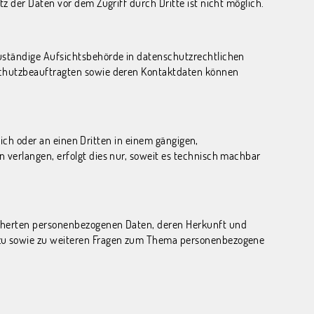
 der Daten vor dem Zugriff durch Dritte ist nicht möglich.
uständige Aufsichtsbehörde in datenschutzrechtlichen
nschutzbeauftragten sowie deren Kontaktdaten können
sich oder an einen Dritten in einem gängigen,
 verlangen, erfolgt dies nur, soweit es technisch machbar
icherten personenbezogenen Daten, deren Herkunft und
erzu sowie zu weiteren Fragen zum Thema personenbezogene