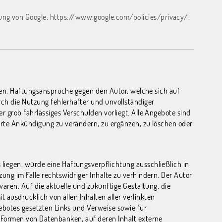
ung von Google:
https://www.google.com/policies/privacy/.
ionen. Haftungsansprüche gegen den Autor, welche sich auf
rch die Nutzung fehlerhafter und unvollständiger
r grob fahrlässiges Verschulden vorliegt. Alle Angebote sind
derte Ankündigung zu verändern, zu ergänzen, zu löschen oder
liegen, würde eine Haftungsverpflichtung ausschließlich in
ung im Falle rechtswidriger Inhalte zu verhindern. Der Autor
waren. Auf die aktuelle und zukünftige Gestaltung, die
t ausdrücklich von allen Inhalten aller verlinkten
gebotes gesetzten Links und Verweise sowie für
n Formen von Datenbanken, auf deren Inhalt externe