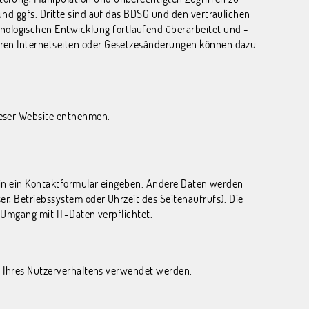
und ggfs. Dritte sind auf das BDSG und den vertraulichen
ologischen Entwicklung fortlaufend überarbeitet und -
eren Internetseiten oder Gesetzesänderungen können dazu
ieser Website entnehmen.
e in ein Kontaktformular eingeben. Andere Daten werden
r, Betriebssystem oder Uhrzeit des Seitenaufrufs). Die
m Umgang mit IT-Daten verpflichtet.
se Ihres Nutzerverhaltens verwendet werden.