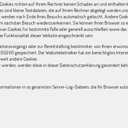
 Cookies richten auf Ihrem Rechner keinen Schaden an und enthalten 
es sind kleine Textdateien, die auf Ihrem Rechner abgelegt werden und
e werden nach Ende Ihres Besuchs automatisch gelöscht. Andere Cookie
im nächsten Besuch wiederzuerkennen. Sie können Ihren Browser so ein
 von Cookies für bestimmte Fälle oder generell ausschließen sowie da
ie Funktionalität dieser Website eingeschränkt sein.
tionsvorgangs oder zur Bereitstellung bestimmter, von Ihnen erwünsch
. f DSGVO gespeichert. Der Websitebetreiber hat ein berechtigtes Inte
Soweit andere Cookies
ert werden, werden diese in dieser Datenschutzerklärung gesondert beh
formationen in so genannten Server-Log-Dateien, die Ihr Browser autom