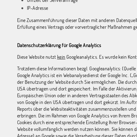
IP-Adresse
Eine Zusammenführung dieser Daten mit anderen Datenquellen 
Erfüllung eines Vertrags oder vorvertraglicher Maßnahmen ge
Datenschutzerklärung für Google Analytics
Diese Website nutzt
kein
Googleanalytics. Es wurde kein Kont
Trotzdem diese Informationen bezgl. Googleanalytics: (Quell
Google Analytics ist ein Webanalysedienst der Google Inc. („
der Benutzung der Website durch Sie ermöglichen. Die durch
USA übertragen und dort gespeichert. Im Falle der Aktivierun
Europäischen Union oder in anderen Vertragsstaaten des Abk
von Google in den USA übertragen und dort gekürzt. Im Auft
Reports über die Websiteaktivitäten zusammenzustellen und
erbringen. Die im Rahmen von Google Analytics von Ihrem Br
Cookies durch eine entsprechende Einstellung Ihrer Browser-S
Website vollumfänglich werden nutzen können. Sie können da
Adresse) an Google sowie die Verarbeitung dieser Daten durc