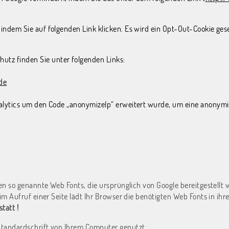
 indem Sie auf folgenden Link klicken. Es wird ein Opt-Out-Cookie ges
tz finden Sie unter folgenden Links:
de
nalytics um den Code „anonymizeIp“ erweitert wurde, um eine anonymis
rten so genannte Web Fonts, die ursprünglich von Google bereitgestellt
m Aufruf einer Seite lädt Ihr Browser die benötigten Web Fonts in ih
tatt !
 Standardschrift von Ihrem Computer genutzt.