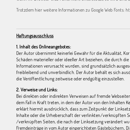
Trotzdem hier weitere Informationen zu Google Web Fonts:
ht
Haftungsausschluss
1. Inhalt des Onlineangebotes:
Der Autor übernimmt keinerlei Gewähr für die Aktualität, Kor
Schäden materieller oder ideeller Art beziehen, die durch d
Informationen verursacht wurden, sind grundsätzlich ausgesch
freibleibend und unverbindlich. Der Autor behält es sich au
die Veröffentlichung zeitweise oder endgültig einzustellen.
2. Verweise und Links:
Bei direkten oder indirekten Verweisen auf fremde Webseiten
dem Fall in Kraft treten, in dem der Autor von den Inhalten 
erklärt hiermit ausdrücklich, dass zum Zeitpunkt der Linkset
Inhalte oder die Urheberschaft der verlinkten/verknüpften Seit
/verknüpften Seiten, die nach der Linksetzung verändert wurd
Fremdeinträge in vom Autor eingerichteten Gästebüchern, Dis