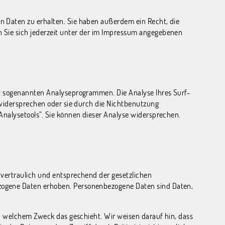
n Daten zu erhalten. Sie haben außerdem ein Recht, die
 Sie sich jederzeit unter der im Impressum angegebenen
it sogenannten Analyseprogrammen. Die Analyse Ihres Surf-
 widersprechen oder sie durch die Nichtbenutzung
Analysetools”. Sie können dieser Analyse widersprechen.
 vertraulich und entsprechend der gesetzlichen
zogene Daten erhoben. Personenbezogene Daten sind Daten,
zu welchem Zweck das geschieht. Wir weisen darauf hin, dass