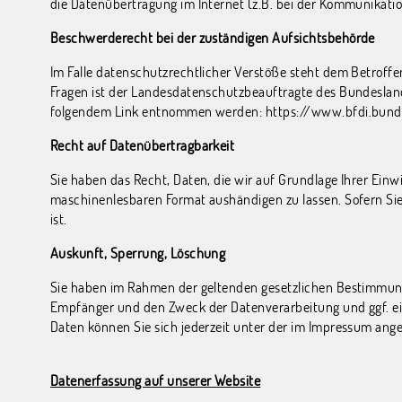
die Datenübertragung im Internet (z.B. bei der Kommunikation
Beschwerderecht bei der zuständigen Aufsichtsbehörde
Im Falle datenschutzrechtlicher Verstöße steht dem Betroff
Fragen ist der Landesdatenschutzbeauftragte des Bundeslan
folgendem Link entnommen werden:
https://www.bfdi.bund
Recht auf Datenübertragbarkeit
Sie haben das Recht, Daten, die wir auf Grundlage Ihrer Einwi
maschinenlesbaren Format aushändigen zu lassen. Sofern Sie 
ist.
Auskunft, Sperrung, Löschung
Sie haben im Rahmen der geltenden gesetzlichen Bestimmung
Empfänger und den Zweck der Datenverarbeitung und ggf. ei
Daten können Sie sich jederzeit unter der im Impressum an
Datenerfassung auf unserer Website