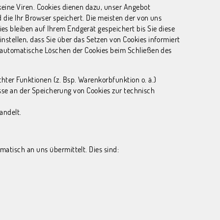
keine Viren. Cookies dienen dazu, unser Angebot
 die Ihr Browser speichert. Die meisten der von uns
s bleiben auf Ihrem Endgerät gespeichert bis Sie diese
stellen, dass Sie über das Setzen von Cookies informiert
s automatische Löschen der Cookies beim Schließen des
ter Funktionen (z. Bsp. Warenkorbfunktion o. ä.)
resse an der Speicherung von Cookies zur technisch
andelt.
atisch an uns übermittelt. Dies sind: